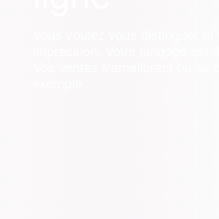
Vous voulez vous distinguer et 
impression. Votre langage est d
Vos ventes s'améliorent ou se 
exemple.