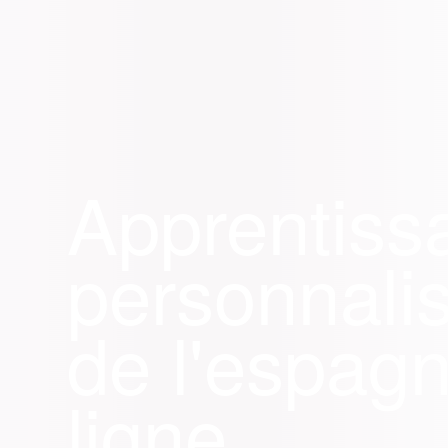
Apprentiss
personnali
de l'
espagn
ligne