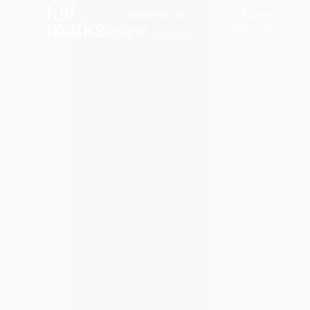
Gamme de
Notre
langues
méthode
Gamme de langues
Espagnol